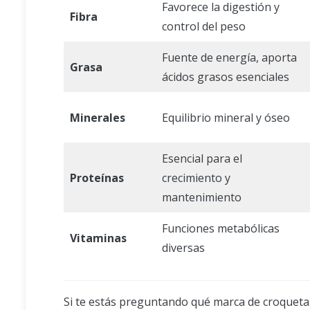
Favorece la digestión y
Fibra
control del peso
Fuente de energía, aporta
Grasa
ácidos grasos esenciales
Minerales
Equilibrio mineral y óseo
Esencial para el
Proteínas
crecimiento y
mantenimiento
Funciones metabólicas
Vitaminas
diversas
Si te estás preguntando qué marca de croquetas 