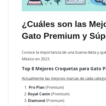
¿Cuáles son las Mej
Gato Premium y Sú
Conoce la importancia de una buena dieta y qu
México en 2023.
Top 8 Mejores Croquetas para Gato
P
Actualmente las mejores marcas de cada catego
Pro Plan
(Premium)
Royal Canin
(Premium)
Diamond
(Premium)