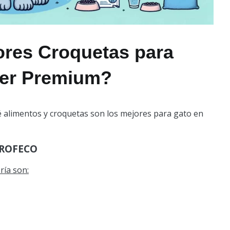
ores Croquetas para
per Premium?
é alimentos y croquetas son los mejores para gato en
ROFECO
ría son: