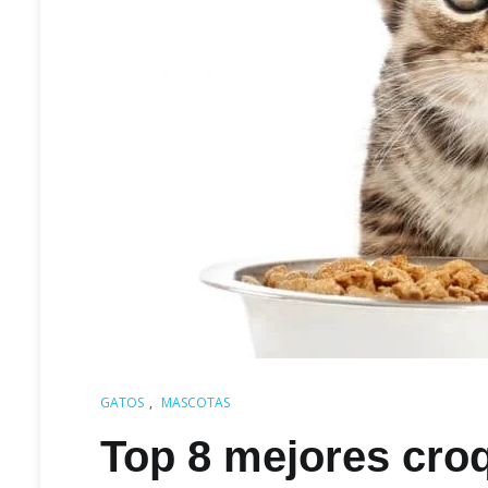
GATOS
,
MASCOTAS
Top 8 mejores cro