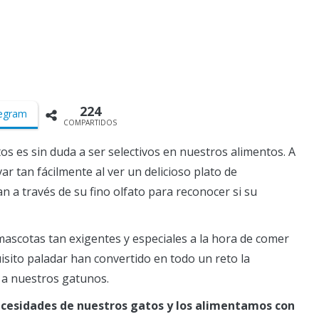
224
egram
COMPARTIDOS
s es sin duda a ser selectivos en nuestros alimentos. A
var tan fácilmente al ver un delicioso plato de
n a través de su fino olfato para reconocer si su
ascotas tan exigentes y especiales a la hora de comer
isito paladar han convertido en todo un reto la
 a nuestros gatunos.
cesidades de nuestros gatos y los alimentamos con