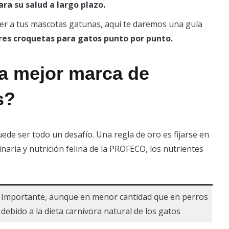
ra su salud a largo plazo.
acer a tus mascotas gatunas, aquí te daremos una guía
res croquetas para gatos punto por punto.
a mejor marca de
s?
uede ser todo un desafío. Una regla de oro es fijarse en
inaria y nutrición felina de la PROFECO, los nutrientes
Importante, aunque en menor cantidad que en perros
debido a la dieta carnívora natural de los gatos