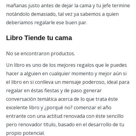
mañanas justo antes de dejar la cama y tu jefe termine
notándolo demasiado, tal vez ya sabemos a quien
deberiamos regalarle ese buen par.
Libro Tiende tu cama
No se encontraron productos.
Un libro es uno de los mejores regalos que le puedes
hacer a alguien en cualquier momento y mejor aún si
el libro en si conlleva un mensaje poderoso, ideal para
regalar en éstas fiestas y de paso generar
conversación temática acerca de lo que trata éste
excelente libro y ¿porqué no? comenzar el año
entrante con una actitud renovada con éste sencillo
pero renovador título, basado en el desarrollo de tu
propio potencial.