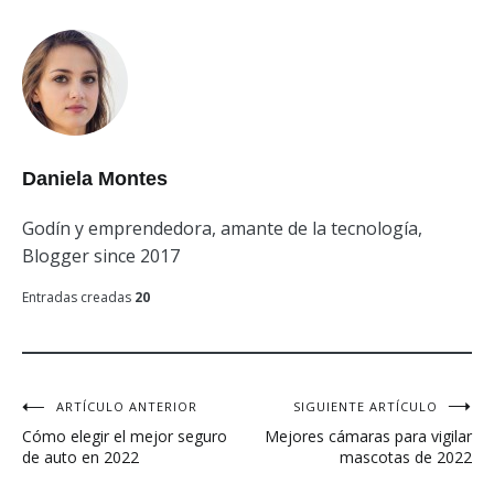
Daniela Montes
Godín y emprendedora, amante de la tecnología,
Blogger since 2017
Entradas creadas
20
ARTÍCULO ANTERIOR
SIGUIENTE ARTÍCULO
Navegación
Cómo elegir el mejor seguro
Mejores cámaras para vigilar
de
de auto en 2022
mascotas de 2022