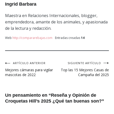
Ingrid Barbara
Maestra en Relaciones Internacionales, blogger,
emprendedora, amante de los animales, y apasionada
de la lectura y redacción.
Web
http://compararebajas.com
Entradas creadas
14
ARTÍCULO ANTERIOR
SIGUIENTE ARTÍCULO
Navegación
Mejores cámaras para vigilar
Top las 15 Mejores Casas de
de
mascotas de 2022
Campaña del 2025
entradas
Un pensamiento en “
Reseña y Opinión de
Croquetas Hill’s 2025 ¿Qué tan buenas son?
”