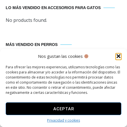
LO MÁS VENDIDO EN ACCESORIOS PARA GATOS
No products found.
MÁS VENDIDO EN PERROS
Nos gustan las cookies
No products found.
Para ofrecer las mejores experiencias, utilizamos tecnologías como las
cookies para almacenar y/o acceder a la información del dispositivo. El
consentimiento de estas tecnologías nos permitirá procesar datos
LO MÁS VENDIDO EN HOGAR Y ELECTRODOMESTICOS
como el comportamiento de navegación o las identificaciones únicas
en este sitio. No consentir o retirar el consentimiento, puede afectar
negativamente a ciertas características y funciones.
No products found.
ACEPTAR
LO MÁS VENDIDO EN HOGAR Y BAÑO
Privacidad y cookies